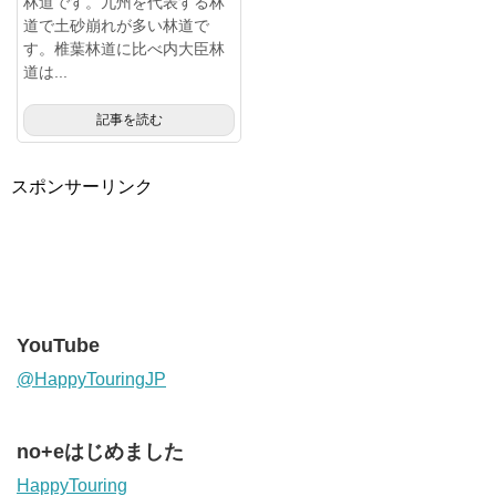
林道です。九州を代表する林
道で土砂崩れが多い林道で
す。椎葉林道に比べ内大臣林
道は...
記事を読む
スポンサーリンク
YouTube
@HappyTouringJP
no+eはじめました
HappyTouring