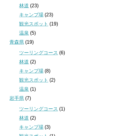
林道
(23)
キャンプ場
(23)
観光スポット
(19)
温泉
(5)
青森県
(19)
ツーリングコース
(6)
林道
(2)
キャンプ場
(8)
観光スポット
(2)
温泉
(1)
岩手県
(7)
ツーリングコース
(1)
林道
(2)
キャンプ場
(3)