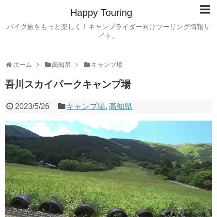
Happy Touring
バイク旅をもっと楽しく！キャンプライダー向けツーリング情報サ
イト。
ホーム
高知県
キャンプ場
吾川スカイパークキャンプ場
2023/5/26
キャンプ場
,
高知県