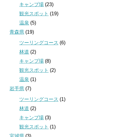
キャンプ場
(23)
観光スポット
(19)
温泉
(5)
青森県
(19)
ツーリングコース
(6)
林道
(2)
キャンプ場
(8)
観光スポット
(2)
温泉
(1)
岩手県
(7)
ツーリングコース
(1)
林道
(2)
キャンプ場
(3)
観光スポット
(1)
宮城県
(3)