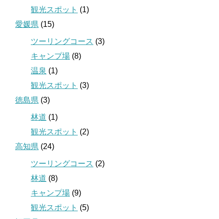
観光スポット
(1)
愛媛県
(15)
ツーリングコース
(3)
キャンプ場
(8)
温泉
(1)
観光スポット
(3)
徳島県
(3)
林道
(1)
観光スポット
(2)
高知県
(24)
ツーリングコース
(2)
林道
(8)
キャンプ場
(9)
観光スポット
(5)