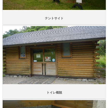
テントサイト
トイレ概観