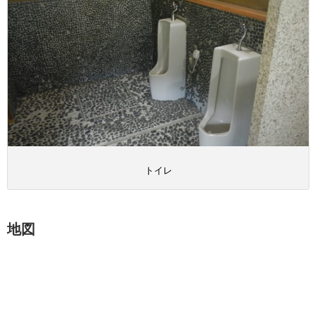
トイレ
地図