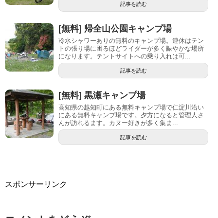
記事を読む
[無料] 帰全山公園キャンプ場
冷水シャワーありの無料のキャンプ場。連休はテン
トの張り場に困るほどライダーが多く賑やかな場所
になります。テントサイトへの乗り入れは可...
記事を読む
[無料] 黒瀬キャンプ場
高知県の越知町にある無料キャンプ場で仁淀川沿い
にある無料キャンプ場です。夕方になると管理人さ
んが訪れるます。カヌー好きが多く集ま...
記事を読む
スポンサーリンク