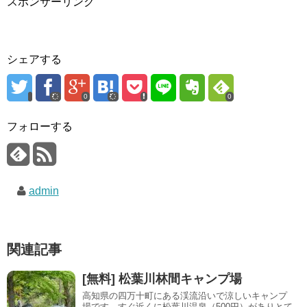
スポンサーリンク
シェアする
0
0
フォローする
admin
関連記事
[無料] 松葉川林間キャンプ場
高知県の四万十町にある渓流沿いで涼しいキャンプ
場です。すぐ近くに松葉川温泉（500円）がありとて