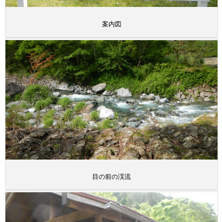
案内図
目の前の渓流