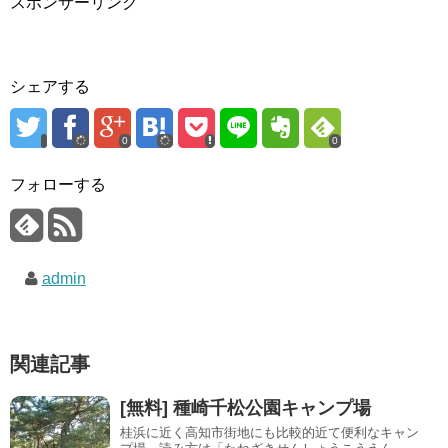
スポンサーリンク
シェアする
0
0
フォローする
admin
関連記事
[無料] 種崎千松公園キャンプ場
桂浜に近く高知市街地にも比較的近て便利なキャン