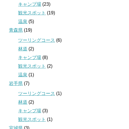
キャンプ場
(23)
観光スポット
(19)
温泉
(5)
青森県
(19)
ツーリングコース
(6)
林道
(2)
キャンプ場
(8)
観光スポット
(2)
温泉
(1)
岩手県
(7)
ツーリングコース
(1)
林道
(2)
キャンプ場
(3)
観光スポット
(1)
宮城県
(3)