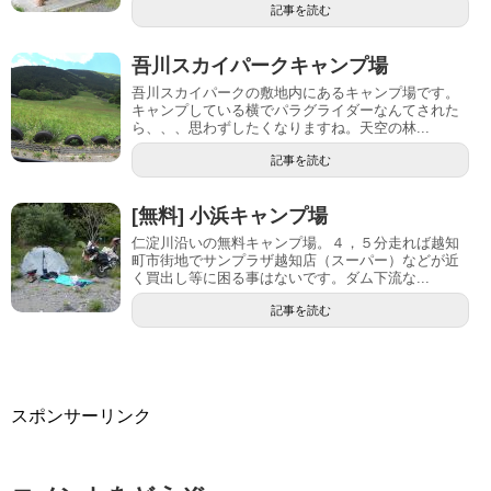
記事を読む
吾川スカイパークキャンプ場
吾川スカイパークの敷地内にあるキャンプ場です。
キャンプしている横でパラグライダーなんてされた
ら、、、思わずしたくなりますね。天空の林...
記事を読む
[無料] 小浜キャンプ場
仁淀川沿いの無料キャンプ場。４，５分走れば越知
町市街地でサンプラザ越知店（スーパー）などが近
く買出し等に困る事はないです。ダム下流な...
記事を読む
スポンサーリンク