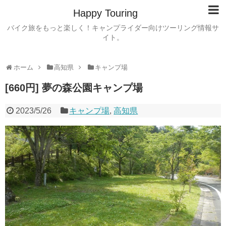
Happy Touring
バイク旅をもっと楽しく！キャンプライダー向けツーリング情報サ
イト。
ホーム
高知県
キャンプ場
[660円] 夢の森公園キャンプ場
2023/5/26
キャンプ場
,
高知県