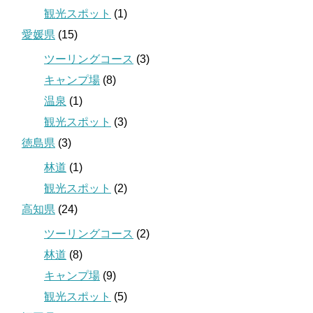
観光スポット
(1)
愛媛県
(15)
ツーリングコース
(3)
キャンプ場
(8)
温泉
(1)
観光スポット
(3)
徳島県
(3)
林道
(1)
観光スポット
(2)
高知県
(24)
ツーリングコース
(2)
林道
(8)
キャンプ場
(9)
観光スポット
(5)