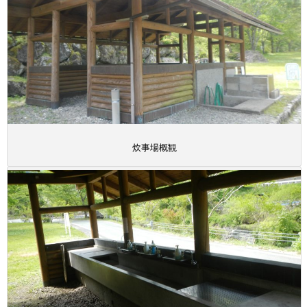
炊事場概観