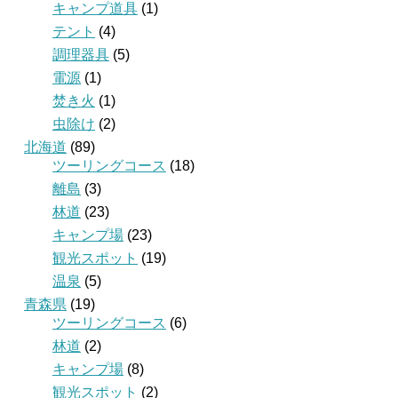
キャンプ道具
(1)
テント
(4)
調理器具
(5)
電源
(1)
焚き火
(1)
虫除け
(2)
北海道
(89)
ツーリングコース
(18)
離島
(3)
林道
(23)
キャンプ場
(23)
観光スポット
(19)
温泉
(5)
青森県
(19)
ツーリングコース
(6)
林道
(2)
キャンプ場
(8)
観光スポット
(2)