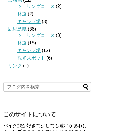
宮崎県
(12)
ツーリングコース
(2)
林道
(2)
キャンプ場
(8)
鹿児島県
(36)
ツーリングコース
(3)
林道
(15)
キャンプ場
(12)
観光スポット
(6)
リンク
(1)
このサイトについて
バイク旅が好きで少しでも遠出があれば