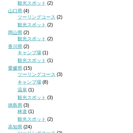
観光スポット
(2)
山口県
(4)
ツーリングコース
(2)
観光スポット
(2)
岡山県
(2)
観光スポット
(2)
香川県
(2)
キャンプ場
(1)
観光スポット
(1)
愛媛県
(15)
ツーリングコース
(3)
キャンプ場
(8)
温泉
(1)
観光スポット
(3)
徳島県
(3)
林道
(1)
観光スポット
(2)
高知県
(24)