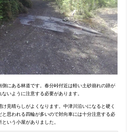
南側にある林道です。春分峠付近は軽い土砂崩れの跡が
れないように注意する必要があります。
開け見晴らしがよくなります。中津川沿いになると硬く
だと思われる四輪が多いので対向車には十分注意する必
所という小屋がありました。