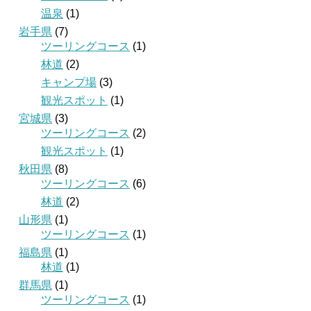
温泉
(1)
岩手県
(7)
ツーリングコース
(1)
林道
(2)
キャンプ場
(3)
観光スポット
(1)
宮城県
(3)
ツーリングコース
(2)
観光スポット
(1)
秋田県
(8)
ツーリングコース
(6)
林道
(2)
山形県
(1)
ツーリングコース
(1)
福島県
(1)
林道
(1)
群馬県
(1)
ツーリングコース
(1)