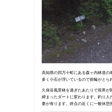
高知県の四万十町にある森ヶ内林道の
多く小石が浮いているので前輪がとら
久保谷風景林を過ぎたあたりで視界が
締まったダートに変わります。釣り人
要が有ります。終点の近くに一般休憩