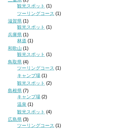
観光スポット
(1)
ツーリングコース
(1)
滋賀県
(1)
観光スポット
(1)
兵庫県
(1)
林道
(1)
和歌山
(1)
観光スポット
(1)
鳥取県
(4)
ツーリングコース
(1)
キャンプ場
(1)
観光スポット
(2)
島根県
(7)
キャンプ場
(2)
温泉
(1)
観光スポット
(4)
広島県
(3)
ツーリングコース
(1)