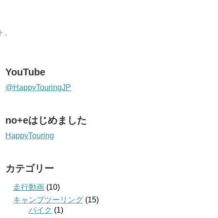
ト。
YouTube
@HappyTouringJP
no+eはじめました
HappyTouring
カテゴリー
走行動画
(10)
キャンプツーリング
(15)
バイク
(1)