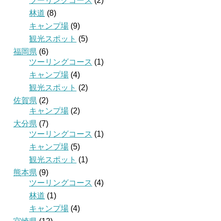
ツーリングコース
(2)
林道
(8)
キャンプ場
(9)
観光スポット
(5)
福岡県
(6)
ツーリングコース
(1)
キャンプ場
(4)
観光スポット
(2)
佐賀県
(2)
キャンプ場
(2)
大分県
(7)
ツーリングコース
(1)
キャンプ場
(5)
観光スポット
(1)
熊本県
(9)
ツーリングコース
(4)
林道
(1)
キャンプ場
(4)