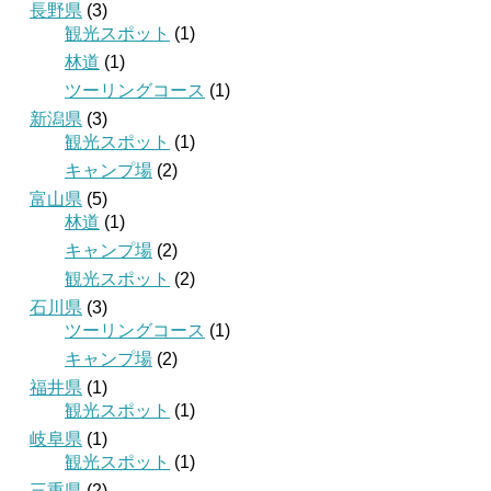
長野県
(3)
観光スポット
(1)
林道
(1)
ツーリングコース
(1)
新潟県
(3)
観光スポット
(1)
キャンプ場
(2)
富山県
(5)
林道
(1)
キャンプ場
(2)
観光スポット
(2)
石川県
(3)
ツーリングコース
(1)
キャンプ場
(2)
福井県
(1)
観光スポット
(1)
岐阜県
(1)
観光スポット
(1)
三重県
(2)