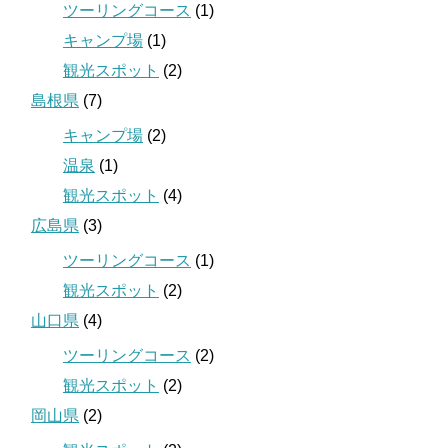
ツーリングコース
(1)
キャンプ場
(1)
観光スポット
(2)
島根県
(7)
キャンプ場
(2)
温泉
(1)
観光スポット
(4)
広島県
(3)
ツーリングコース
(1)
観光スポット
(2)
山口県
(4)
ツーリングコース
(2)
観光スポット
(2)
岡山県
(2)