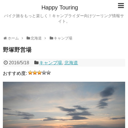
Happy Touring
バイク旅をもっと楽しく！キャンプライダー向けツーリング情報サ
イト。
ホーム
北海道
キャンプ場
野塚野営場
2016/5/18
キャンプ場
,
北海道
おすすめ度: