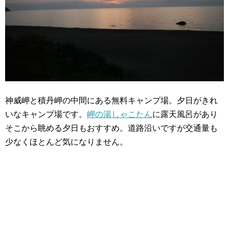
神威岬と積丹岬の中間にある無料キャンプ場。夕日がきれ
いなキャンプ場です。
岬の湯しゃこたん
に露天風呂があり
そこから眺める夕日もおすすめ。道路沿いですが交通量も
少なくほとんど気になりません。