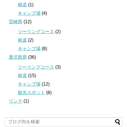
林道
(1)
キャンプ場
(4)
宮崎県
(12)
ツーリングコース
(2)
林道
(2)
キャンプ場
(8)
鹿児島県
(36)
ツーリングコース
(3)
林道
(15)
キャンプ場
(12)
観光スポット
(6)
リンク
(1)