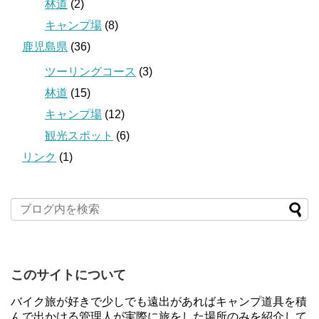
林道
(2)
キャンプ場
(8)
鹿児島県
(36)
ツーリングコース
(3)
林道
(15)
キャンプ場
(12)
観光スポット
(6)
リンク
(1)
このサイトについて
バイク旅が好きで少しでも遠出があればキャンプ道具を積
んで出かける管理人が実際に旅をした場所のみを紹介して