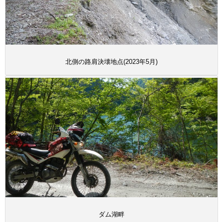
北側の路肩決壊地点(2023年5月)
ダム湖畔