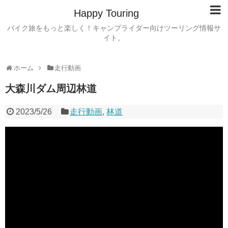
Happy Touring
バイク旅をもっと楽しく！キャンプライダー向けツーリング情報サ
イト。
ホーム
走行動画
大森川ダム周辺林道
2023/5/26
走行動画
,
林道