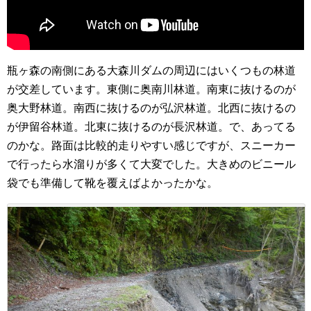
瓶ヶ森の南側にある大森川ダムの周辺にはいくつもの林道
が交差しています。東側に奥南川林道。南東に抜けるのが
奥大野林道。南西に抜けるのが弘沢林道。北西に抜けるの
が伊留谷林道。北東に抜けるのが長沢林道。で、あってる
のかな。路面は比較的走りやすい感じですが、スニーカー
で行ったら水溜りが多くて大変でした。大きめのビニール
袋でも準備して靴を覆えばよかったかな。